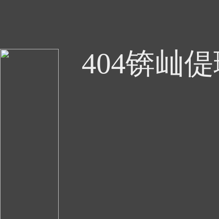
404锛屾