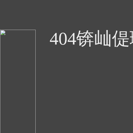
404锛屾