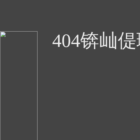
404锛屾