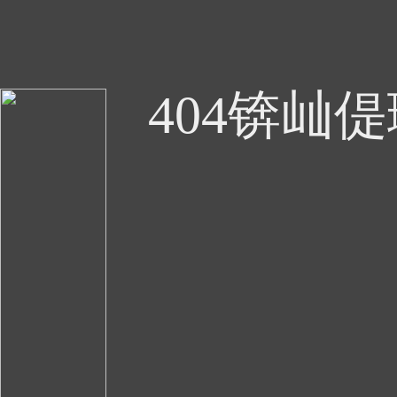
404锛屾