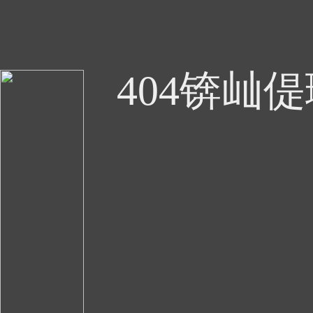
404锛屾